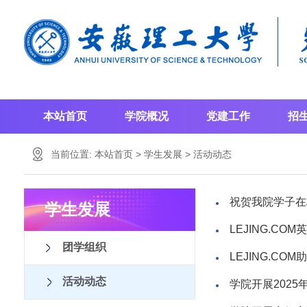
本站首页
学院概况
党建工作
招
当前位置:
本站首页
>
学生发展
>
活动动态
祝贺我院学子在
学生发展
LEJING.C
团学组织
LEJING.C
活动动态
学院开展2025