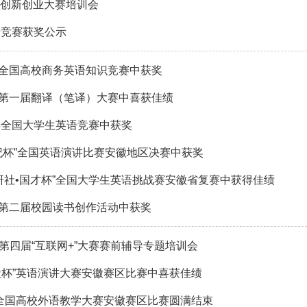
”创新创业大赛培训会
语竞赛获奖公示
全国高校商务英语知识竞赛中获奖
第一届翻译（笔译）大赛中喜获佳绩
9年全国大学生英语竞赛中获奖
世纪杯”全国英语演讲比赛安徽地区决赛中获奖
外研社•国才杯”全国大学生英语挑战赛安徽省复赛中获得佳绩
第二届校园读书创作活动中获奖
M举办第四届“互联网+”大赛赛前辅导专题培训会
社杯”英语演讲大赛安徽赛区比赛中喜获佳绩
”全国高校外语教学大赛安徽赛区比赛圆满结束