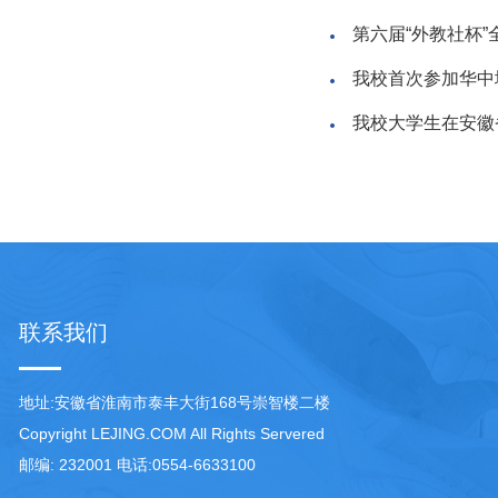
第六届“外教社杯
我校首次参加华中
我校大学生在安徽省
联系我们
地址:安徽省淮南市泰丰大街168号崇智楼二楼
Copyright LEJING.COM All Rights Servered
邮编: 232001 电话:0554-6633100