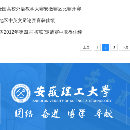
”全国高校外语教学大赛安徽赛区比赛开赛
地区中英文辩论赛喜获佳绩
2012年第四届“模联”邀请赛中取得佳绩
上页
1
2
3
下页